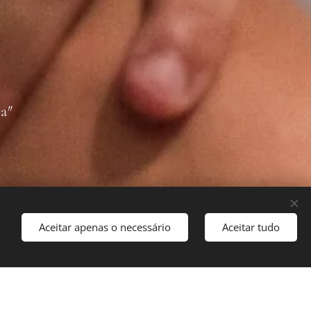
ra
"
Aceitar apenas o necessário
Aceitar tudo