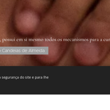
 possui em si mesmo todos os mecanismos para a cu
o Candeias de Almeida
ta D.O.
 segurança do site e para lhe