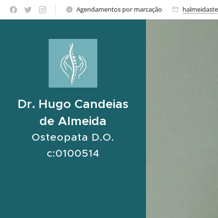
Agendamentos por marcação
halmeidast
Dr. Hugo Candeias
de Almeida
Osteopata D.O.
c:0100514